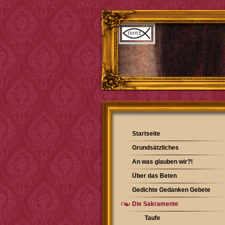
Startseite
Grundsätzliches
An was glauben wir?!
Über das Beten
Gedichte Gedanken Gebete
Die Sakramente
Taufe