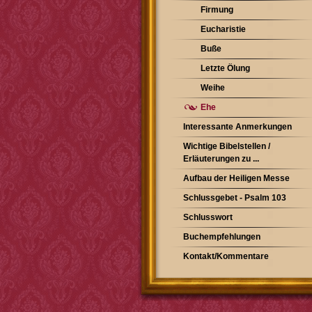
Firmung
Eucharistie
Buße
Letzte Ölung
Weihe
Ehe
Interessante Anmerkungen
Wichtige Bibelstellen /
Erläuterungen zu ...
Aufbau der Heiligen Messe
Schlussgebet - Psalm 103
Schlusswort
Buchempfehlungen
Kontakt/Kommentare