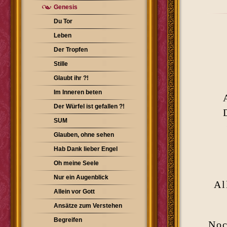
Genesis
Du Tor
Leben
Der Tropfen
Stille
Glaubt ihr ?!
Im Inneren beten
Der Würfel ist gefallen ?!
SUM
Glauben, ohne sehen
Hab Dank lieber Engel
Oh meine Seele
Nur ein Augenblick
Al
Allein vor Gott
Ansätze zum Verstehen
Begreifen
Noc