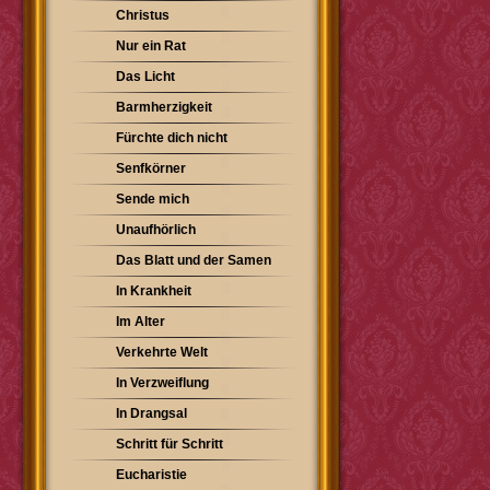
Christus
Nur ein Rat
Das Licht
Barmherzigkeit
Fürchte dich nicht
Senfkörner
Sende mich
Unaufhörlich
Das Blatt und der Samen
In Krankheit
Im Alter
Verkehrte Welt
In Verzweiflung
In Drangsal
Schritt für Schritt
Eucharistie