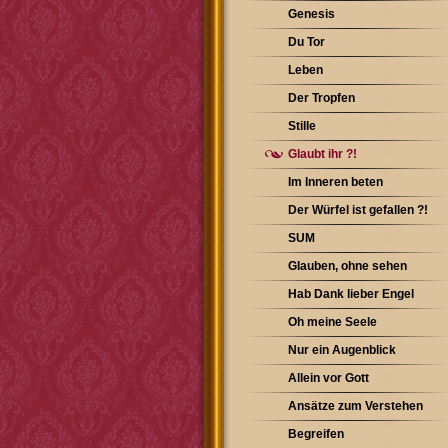
Genesis
Du Tor
Leben
Der Tropfen
Stille
Glaubt ihr ?!
Im Inneren beten
Der Würfel ist gefallen ?!
SUM
Glauben, ohne sehen
Hab Dank lieber Engel
Oh meine Seele
Nur ein Augenblick
Allein vor Gott
Ansätze zum Verstehen
Begreifen