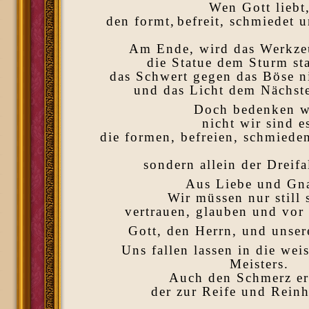
Wen Gott liebt
den formt,
befreit, schmiedet u
Am Ende, wird das Werkze
die Statue dem Sturm st
das Schwert gegen das Böse n
und das Licht dem Nächste
Doch bedenken w
nicht wir sind e
die formen, befreien, schmiede
sondern allein der Dreifa
Aus Liebe und Gn
Wir müssen nur still 
vertrauen, glauben und vor 
Gott, den Herrn, und unser
Uns fallen lassen in die we
Meisters.
Auch den Schmerz er
der zur Reife und Reinhe