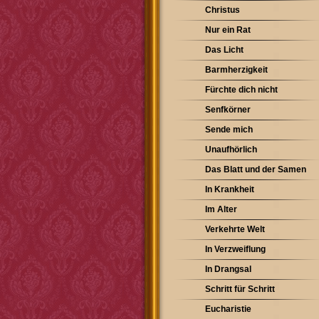
Christus
Nur ein Rat
Das Licht
Barmherzigkeit
Fürchte dich nicht
Senfkörner
Sende mich
Unaufhörlich
Das Blatt und der Samen
In Krankheit
Im Alter
Verkehrte Welt
In Verzweiflung
In Drangsal
Schritt für Schritt
Eucharistie