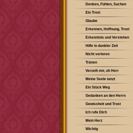
Denken, Fühlen, Suchen
Ein Trost
Glaube
Erkennen, Hoffnung, Trost
Erkenntnis und Verstehen
Hilfe in dunkler Zeit
Nicht verloren
Tränen
Verzeih mir, oh Herr
Meine Seele tanzt
Ein Stück Weg
Gedanken an den Herrn
Gewissheit und Trost
Ich rufe Dich
Mein Herz
Wichtig