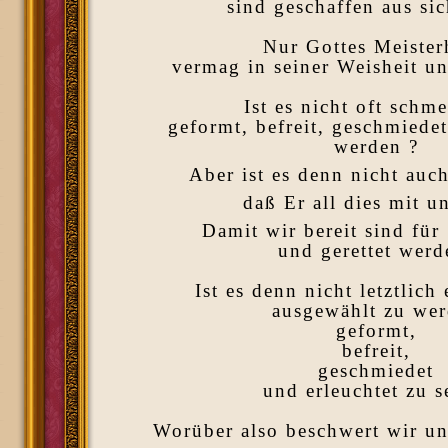
sind geschaffen aus sic
Nur Gottes Meiste
vermag in seiner Weisheit un
Ist es nicht oft schme
geformt, befreit, geschmiedet
werden ?
Aber ist es denn nicht auc
daß Er all dies mit un
Damit wir bereit sind für
und gerettet werd
Ist es denn nicht letztlich
ausgewählt zu we
geformt,
befreit,
geschmiedet
und erleuchtet zu s
Worüber also beschwert wir un