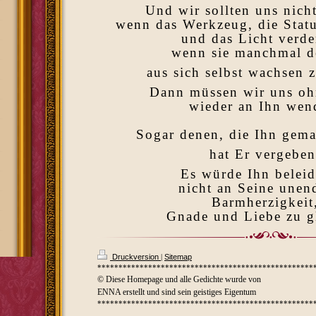
Und wir sollten uns nich
wenn das Werkzeug, die Statu
und das Licht verde
wenn sie manchmal d
aus sich selbst wachsen 
Dann müssen wir uns oh
wieder an Ihn wen
Sogar denen, die Ihn gema
hat Er vergeben
Es würde Ihn beleid
nicht an Seine unen
Barmherzigkeit
Gnade und Liebe zu g
Druckversion
|
Sitemap
***************************************************
© Diese Homepage und alle Gedichte wurde von
ENNA erstellt und sind sein geistiges Eigentum
***************************************************