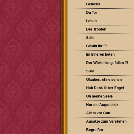
Genesis
Du Tor
Leben
Der Tropfen
Stille
Glaubt ihr ?!
Im Inneren beten
Der Würfel ist gefallen ?!
SUM
Glauben, ohne sehen
Hab Dank lieber Engel
Oh meine Seele
Nur ein Augenblick
Allein vor Gott
Ansätze zum Verstehen
Begreifen