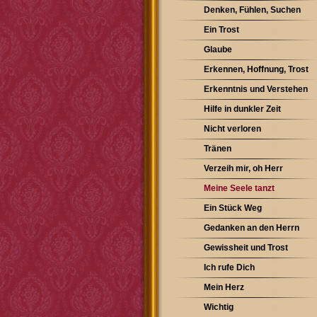
Denken, Fühlen, Suchen
Ein Trost
Glaube
Erkennen, Hoffnung, Trost
Erkenntnis und Verstehen
Hilfe in dunkler Zeit
Nicht verloren
Tränen
Verzeih mir, oh Herr
Meine Seele tanzt
Ein Stück Weg
Gedanken an den Herrn
Gewissheit und Trost
Ich rufe Dich
Mein Herz
Wichtig