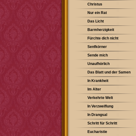
Christus
Nur ein Rat
Das Licht
Barmherzigkeit
Fürchte dich nicht
Senfkörner
Sende mich
Unaufhörlich
Das Blatt und der Samen
In Krankheit
Im Alter
Verkehrte Welt
In Verzweiflung
In Drangsal
Schritt für Schritt
Eucharistie