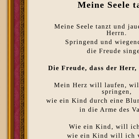
Meine Seele t
Meine Seele tanzt und jau
Herrn.
Springend und wiegend
die Freude sing
Die Freude, dass der Herr, 
Mein Herz will laufen, wi
springen,
wie ein Kind durch eine Blu
in die Arme des Va
Wie ein Kind, will ic
wie ein Kind will ich 